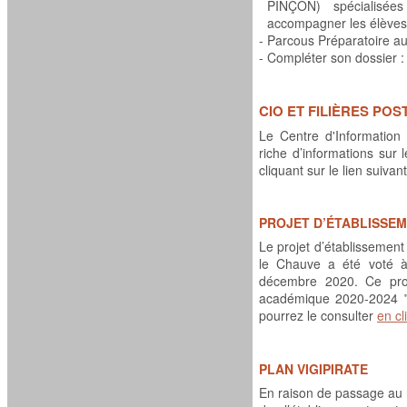
PINÇON) spécialisées
accompagner les élèves
-
Parcous Préparatoire au
-
Compléter son dossier 
CIO ET FILIÈRES POS
Le Centre d'Information 
riche d’informations sur 
cliquant sur le lien suivan
PROJET D’ÉTABLISSEM
Le projet d’établissemen
le Chauve a été voté à 
décembre 2020. Ce proje
académique 2020-2024 ‟A
pourrez le consulter
en cl
PLAN VIGIPIRATE
En raison de passage au n