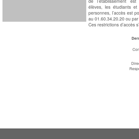
de l’établissement est
élèves, les étudiants e
personnes, l’accès est p
au 01.60.34.20.20 ou par 
Ces restrictions d’accès 
Dern
Conta
Dire
Respo